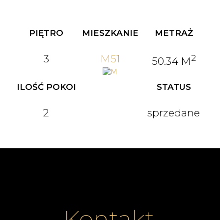
PIĘTRO
MIESZKANIE
METRAŻ
3
M51
2
50.34 M
ILOŚĆ POKOI
STATUS
2
sprzedane
Kontakt