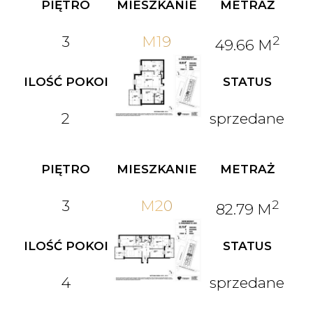
PIĘTRO
MIESZKANIE
METRAŻ
3
M19
2
49.66 M
ILOŚĆ POKOI
STATUS
2
sprzedane
PIĘTRO
MIESZKANIE
METRAŻ
3
M20
2
82.79 M
ILOŚĆ POKOI
STATUS
4
sprzedane