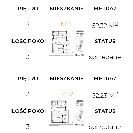
PIĘTRO
MIESZKANIE
METRAŻ
3
M21
2
52.32 M
ILOŚĆ POKOI
STATUS
3
sprzedane
PIĘTRO
MIESZKANIE
METRAŻ
3
M22
2
52.23 M
ILOŚĆ POKOI
STATUS
3
sprzedane