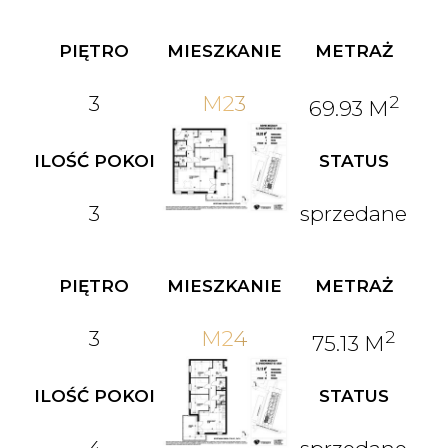
PIĘTRO
MIESZKANIE
METRAŻ
3
M23
2
69.93 M
ILOŚĆ POKOI
STATUS
3
sprzedane
PIĘTRO
MIESZKANIE
METRAŻ
3
M24
2
75.13 M
ILOŚĆ POKOI
STATUS