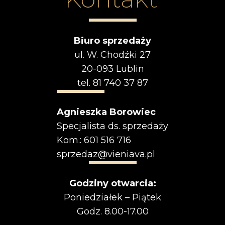
Biuro sprzedaży
ul. W. Chodźki 27
20-093 Lublin
tel.
81 740 37 87
Agnieszka Borowiec
Specjalista ds. sprzedaży
Kom.:
601 516 716
sprzedaz@vieniava.pl
Godziny otwarcia:
Poniedziałek – Piątek
Godz. 8.00-17.00