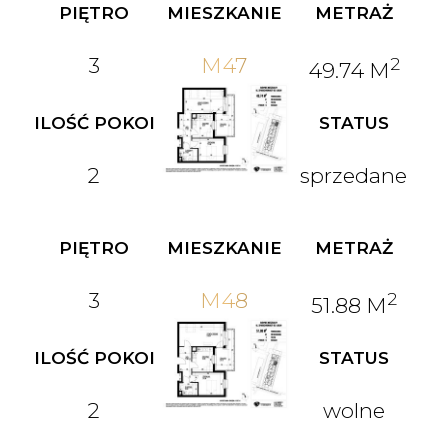
PIĘTRO
MIESZKANIE
METRAŻ
3
M47
2
49.74 M
ILOŚĆ POKOI
STATUS
2
sprzedane
PIĘTRO
MIESZKANIE
METRAŻ
3
M48
2
51.88 M
ILOŚĆ POKOI
STATUS
2
wolne